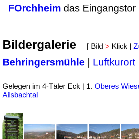
FOrchheim
das Eingangstor
Bildergalerie
[ Bild
>
Klick |
Z
Behringersmühle
|
Luftkurort
Gelegen im 4-Täler Eck | 1.
Oberes Wiese
Ailsbachtal