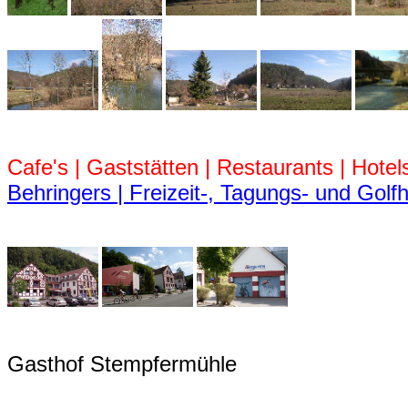
Cafe's | Gaststätten | Restaurants | Hotel
Behringers | Freizeit-, Tagungs- und Golfh
Gasthof Stempfermühle