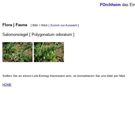
FOrchheim
das Ein
Flora | Fauna
[ Bild
>
Klick |
Zurück zur Auswahl
]
Salomonsiegel [ Polygonatum odoratum ]
Sollten Sie an einem Link-Eintrag interessiert sein, so kontaktieren Sie uns bitte per Mail.
HOME