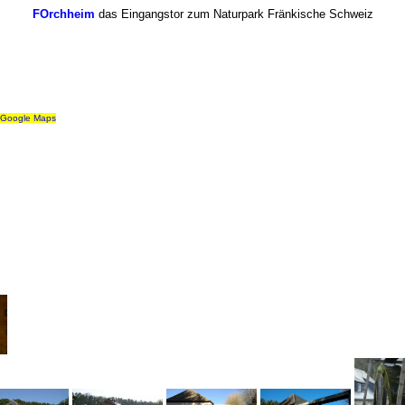
FOrchheim
das Eingangstor zum Naturpark Fränkische Schweiz
Google Maps