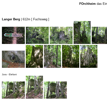
FOrchheim
das Ein
Langer Berg
| 612m
[ Fuchsweg ]
Jura - Elefant