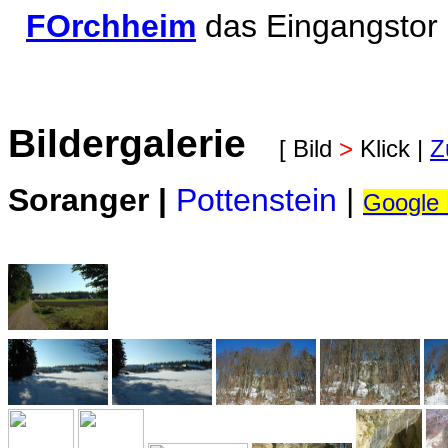
FOrchheim
das Eingangstor
Bildergalerie
[ Bild
>
Klick |
Z
Soranger |
Pottenstein
|
Google