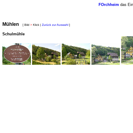
FOrchheim
das Ein
Mühlen
[ Bild
>
Klick |
Zurück zur Auswahl
]
Schulmühle