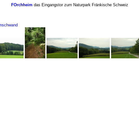
FOrchheim
das Eingangstor zum Naturpark Fränkische Schweiz
enschwand