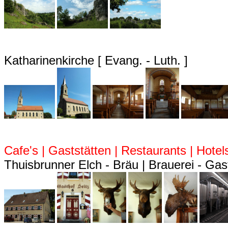
Katharinenkirche [ Evang. - Luth. ]
Cafe's | Gaststätten | Restaurants | Hotel
Thuisbrunner Elch - Bräu | Brauerei - Gas