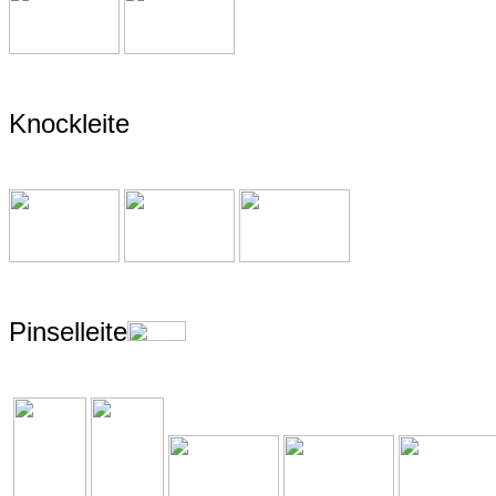
Knockleite
Pinselleite