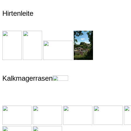
Hirtenleite
Kalkmagerrasen