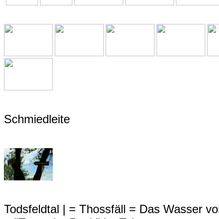
Schmiedleite
Todsfeldtal | = Thossfäll = Das Wasser von