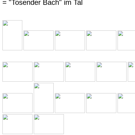
= "Tosender Bach" im Tal