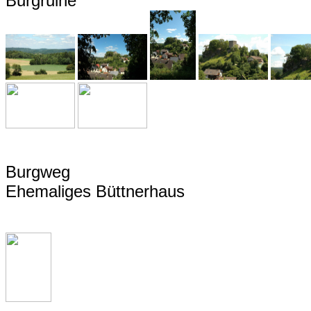
Burgruine
Burgweg
Ehemaliges Büttnerhaus