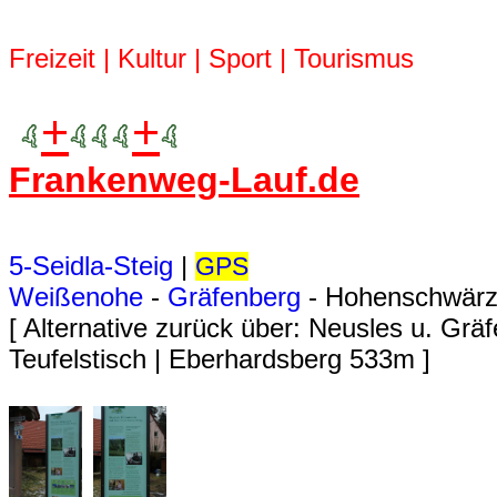
Freizeit | Kultur | Sport | Tourismus
+
+
Frankenweg-Lauf.de
5-Seidla-Steig
|
GPS
Weißenohe
-
Gräfenberg
- Hohenschwärz
[ Alternative zurück über: Neusles u. Grä
Teufelstisch | Eberhardsberg 533m ]