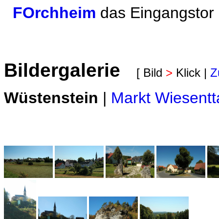
FOrchheim
das Eingangstor
Bildergalerie
[ Bild
>
Klick |
Z
Wüstenstein
|
Markt Wiesentt