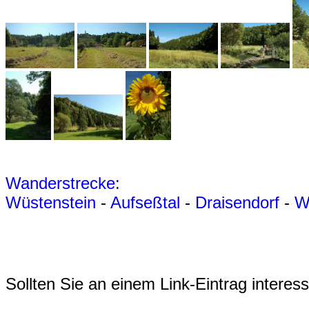
Wanderstrecke:
Wüstenstein
-
Aufseßtal
-
Draisendorf
-
W
Sollten Sie an einem Link-Eintrag interessi